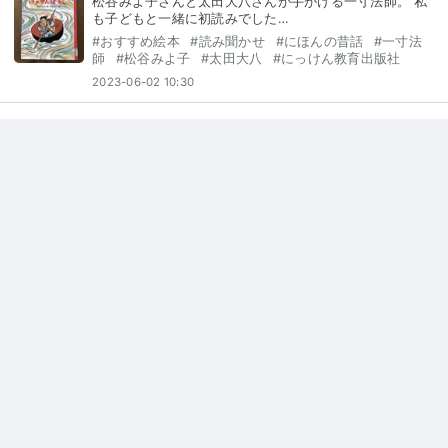
松谷みよ子さんと太田大八さんが手がける一寸法師。 私
も子どもと一緒に初読みでした…
#
おすすめ絵本
#
読み聞かせ
#
にほんの昔話
#
一寸法
師
#
松谷みよ子
#
太田大八
#
にっけん教育出版社
2023-06-02 10:30